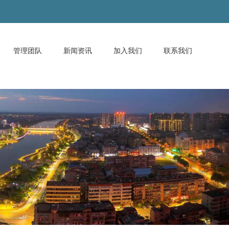
管理团队
新闻资讯
加入我们
联系我们