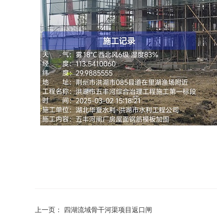
上一页：
四湖流域骨干河渠项目返口闸